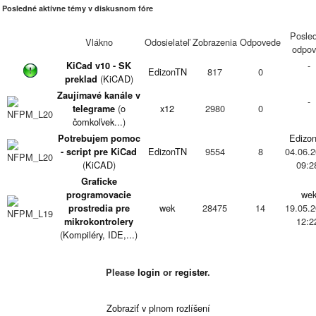
Posledné aktívne témy v diskusnom fóre
Posle
Vlákno
Odosielateľ
Zobrazenia
Odpovede
odpov
-
KiCad v10 - SK
EdizonTN
817
0
(
KiCAD
)
preklad
Zaujímavé kanále v
-
(
o
x12
2980
0
telegrame
čomkoľvek...
)
Edizo
Potrebujem pomoc
EdizonTN
9554
8
04.06.2
- script pre KiCad
(
KiCAD
)
09:2
Graficke
we
programovacie
wek
28475
14
19.05.2
prostredia pre
12:2
mikrokontrolery
(
Kompiléry, IDE,...
)
Projekty na ktorých
Edizo
pracujú členovia
mminar7
5926
2
06.05.2
Please
login
or
register
.
(
konštruktívne
23:3
návrhy
)
-
Zobraziť v plnom rozlíšení
Elecrow - PCB
EdizonTN
7911
0