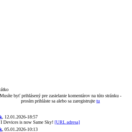
átko
Musíte byť prihlásený pre zasielanie komentárov na túto stránku -
prosím prihláste sa alebo sa zaregistrujte
tu
k
, 12.01.2026-18:57
I Devices is now Same Sky!
[URL adresa]
k
, 05.01.2026-10:13