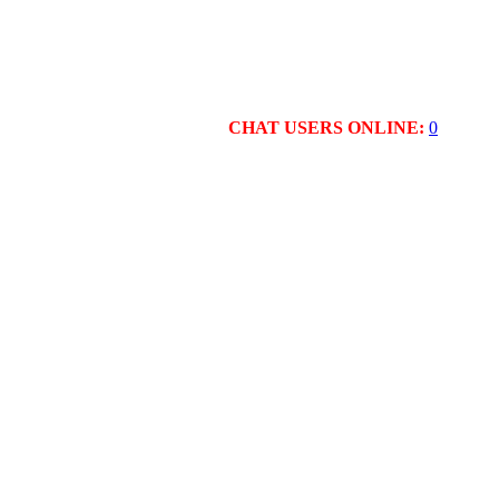
CHAT USERS ONLINE:
0