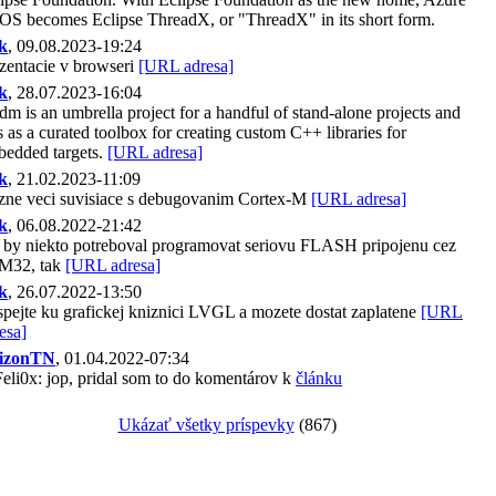
S becomes Eclipse ThreadX, or "ThreadX" in its short form.
k
, 09.08.2023-19:24
zentacie v browseri
[URL adresa]
k
, 28.07.2023-16:04
m is an umbrella project for a handful of stand-alone projects and
s as a curated toolbox for creating custom C++ libraries for
edded targets.
[URL adresa]
k
, 21.02.2023-11:09
zne veci suvisiace s debugovanim Cortex-M
[URL adresa]
k
, 06.08.2022-21:42
by niekto potreboval programovat seriovu FLASH pripojenu cez
M32, tak
[URL adresa]
k
, 26.07.2022-13:50
spejte ku grafickej kniznici LVGL a mozete dostat zaplatene
[URL
esa]
izonTN
, 01.04.2022-07:34
li0x: jop, pridal som to do komentárov k
článku
Ukázať všetky príspevky
(867)