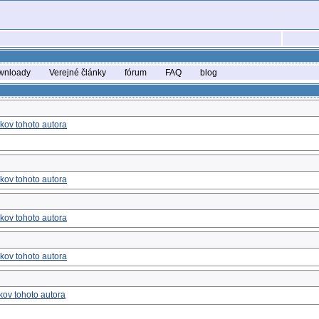
wnloady
Verejné články
fórum
FAQ
blog