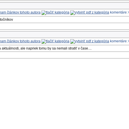
komentáre: 
atočníkov
komentáre: 
a aktuálnosti, ale napriek tomu by sa nemali stratiť v čase....