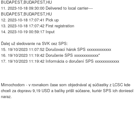
BUDAPEST,BUDAPEST,HU
11. 2023-10-18 09:30:00 Delivered to local carrier----
BUDAPEST,BUDAPEST,HU
12. 2023-10-18 17:07:41 Pick up
13. 2023-10-18 17:07:42 First registration
14. 2023-10-19 00:59:17 Input
Ďalej už sledovanie na SVK cez SPS:
15. 19/10/2023 11:07:52 Doručovací hárok SPS xxxxxxxxxxxxx
16. 19/10/2023 11:19:42 Doručenie SPS xxxxxxxxxxxxx*
17. 19/10/2023 11:19:42 Informácia o doručení SPS xxxxxxxxxxxxx
Mimochodom - v rovnakom čase som objednával aj súčiastky z LCSC kde
chceli za dopravu 9,19 USD a balíky prišli súčasne, kuriér SPS ich doniesol
naraz.