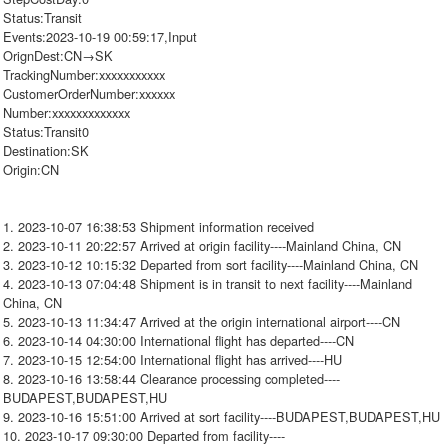
Status:Transit
Events:2023-10-19 00:59:17,Input
OrignDest:CN→SK
TrackingNumber:xxxxxxxxxxx
CustomerOrderNumber:xxxxxx
Number:xxxxxxxxxxxxx
Status:Transit0
Destination:SK
Origin:CN
1. 2023-10-07 16:38:53 Shipment information received
2. 2023-10-11 20:22:57 Arrived at origin facility----Mainland China, CN
3. 2023-10-12 10:15:32 Departed from sort facility----Mainland China, CN
4. 2023-10-13 07:04:48 Shipment is in transit to next facility----Mainland
China, CN
5. 2023-10-13 11:34:47 Arrived at the origin international airport----CN
6. 2023-10-14 04:30:00 International flight has departed----CN
7. 2023-10-15 12:54:00 International flight has arrived----HU
8. 2023-10-16 13:58:44 Clearance processing completed----
BUDAPEST,BUDAPEST,HU
9. 2023-10-16 15:51:00 Arrived at sort facility----BUDAPEST,BUDAPEST,HU
10. 2023-10-17 09:30:00 Departed from facility----