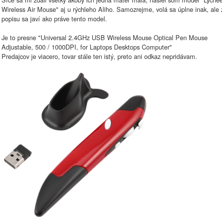
Wireless Air Mouse" aj u rýchleho Aliho. Samozrejme, volá sa úplne inak, ale 
popisu sa javí ako práve tento model.
Je to presne "Universal 2.4GHz USB Wireless Mouse Optical Pen Mouse
Adjustable, 500 / 1000DPI, for Laptops Desktops Computer"
Predajcov je viacero, tovar stále ten istý, preto ani odkaz nepridávam.