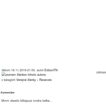
dátum:16.11.2019-21:00, autor:
EdizonTN
zobraz
v kategórií:
Verejné články
>
Recenzie
Komentáre
Mmm zbesilo blikajuca modra ledka...