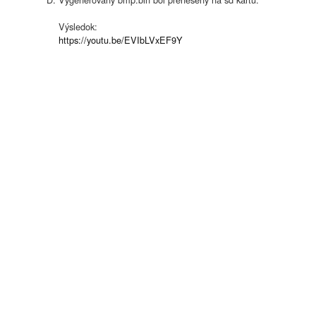
Výsledok:
https://youtu.be/EVIbLVxEF9Y