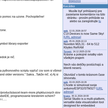
dispozícii
Kecátko
Musíte byť prihlásený pre
zasielanie komentárov na túto
sit o pomoc na uzone. Pochopiteľne!
stránku - prosím prihláste sa
alebo sa zaregistrujte
tu
uzone.
wek
, 12.01.2026-18:57
CUI Devices is now Same Sky!
[URL adresa]
wek
, 05.01.2026-10:13
mbol library exporter
Nuvoton M2L31 - 64 to 512
Kbytes ReRAM
Torgeir
, 24.12.2025-23:50
Krásne a pokojné sviatky vám
edok je nič.
všetkým prajem
Nech vás detičky poslúchajú a
klienti neserú.
a pythonového scriptu vypľuť csv som si všimol
nd older versions." Sakra...Takže nič. x) Aj si
Obzvlásť v tomto krásnom čase
slnovratu.
wek
, 03.03.2025-19:29
Chcete si simulovat svoje
arduino/ESP32/STM32?
[URL
adresa]
products/ascet-learn-more.phpklucovych slov
 CubeIDE, programovanie kreslenim schem?
brano
, 30.11.2024-18:00
Serial Studio is a multi-platform,
......
versatile data visualization tool
designed for embedded