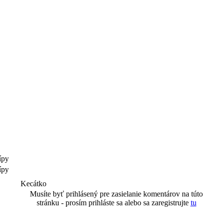
cípy
cípy
Kecátko
Musíte byť prihlásený pre zasielanie komentárov na túto
stránku - prosím prihláste sa alebo sa zaregistrujte
tu