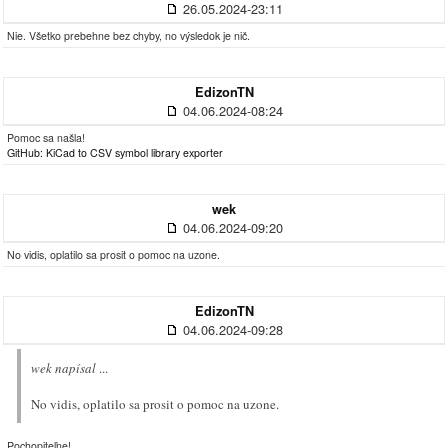
26.05.2024-23:11
Nie. Všetko prebehne bez chyby, no výsledok je nič.
EdizonTN
04.06.2024-08:24
Pomoc sa našla!
GitHub: KiCad to CSV symbol library exporter
wek
04.06.2024-09:20
No vidis, oplatilo sa prosit o pomoc na uzone.
EdizonTN
04.06.2024-09:28
wek napísal
...
No vidis, oplatilo sa prosit o pomoc na uzone.
Pochopiteľne!