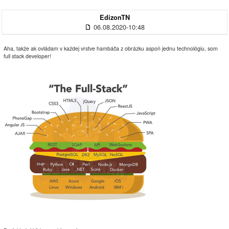
EdizonTN
06.08.2020-10:48
Aha, takže ak ovládam v každej vrstve hambáča z obrázku aspoň jednu technológiu, som
full stack developer!