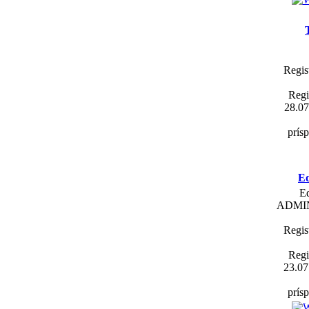
Regis
Regi
28.07
prís
E
E
ADMI
Regis
Regi
23.07
prís