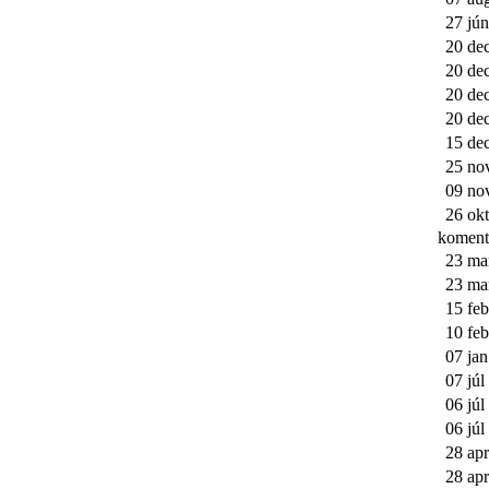
27 jún
20 de
20 de
20 de
20 de
15 de
25 no
09 no
26 okt
koment
23 ma
23 ma
15 feb
10 feb
07 jan
07 júl
06 júl
06 júl
28 apr
28 apr