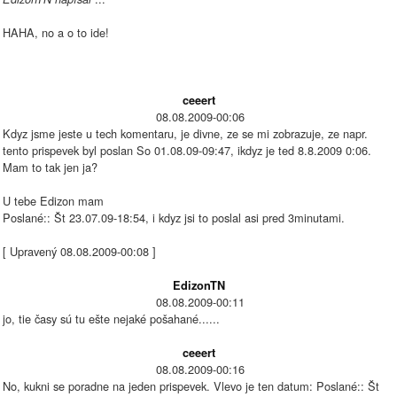
HAHA, no a o to ide!
ceeert
08.08.2009-00:06
Kdyz jsme jeste u tech komentaru, je divne, ze se mi zobrazuje, ze napr.
tento prispevek byl poslan So 01.08.09-09:47, ikdyz je ted 8.8.2009 0:06.
Mam to tak jen ja?
U tebe Edizon mam
Poslané:: Št 23.07.09-18:54, i kdyz jsi to poslal asi pred 3minutami.
[ Upravený 08.08.2009-00:08 ]
EdizonTN
08.08.2009-00:11
jo, tie časy sú tu ešte nejaké pošahané......
ceeert
08.08.2009-00:16
No, kukni se poradne na jeden prispevek. Vlevo je ten datum: Poslané:: Št