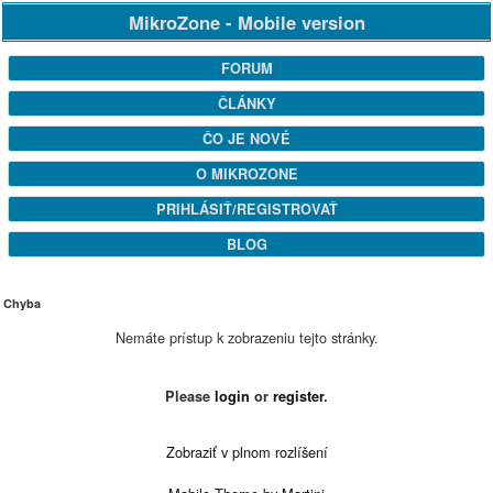
MikroZone - Mobile version
FORUM
ČLÁNKY
ČO JE NOVÉ
O MIKROZONE
PRIHLÁSIŤ/REGISTROVAŤ
BLOG
Chyba
Nemáte prístup k zobrazeniu tejto stránky.
Please
login
or
register
.
Zobraziť v plnom rozlíšení