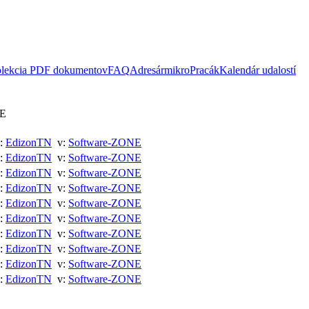
lekcia PDF dokumentov
FAQ
Adresár
mikroPracák
Kalendár udalostí
NE
:
EdizonTN
v:
Software-ZONE
:
EdizonTN
v:
Software-ZONE
:
EdizonTN
v:
Software-ZONE
:
EdizonTN
v:
Software-ZONE
:
EdizonTN
v:
Software-ZONE
:
EdizonTN
v:
Software-ZONE
:
EdizonTN
v:
Software-ZONE
:
EdizonTN
v:
Software-ZONE
:
EdizonTN
v:
Software-ZONE
:
EdizonTN
v:
Software-ZONE