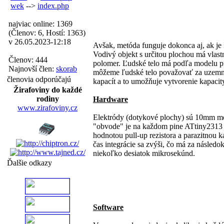
wek
-->
index.php
najviac online: 1369
(Členov: 6, Hostí: 1363)
v 26.05.2023-12:18
Avšak, metóda funguje dokonca aj, ak je 
Vodivý objekt s určitou plochou má vlast
Členov: 444
polomer. Ľudské telo má podľa modelu pr
Najnovší člen:
skorab
môžeme ľudské telo považovať za uzemne
členovia odporúčajú
kapacít a to umožňuje vytvorenie kapaci
Žirafoviny do každé
rodiny
Hardware
www.zirafoviny.cz
Elektródy (dotykové plochy) sú 10mm me
"obvode" je na každom pine ATtiny2313 p
hodnotou pull-up rezistora a parazitnou 
čas integrácie sa zvýši, čo má za násled
niekoľko desiatok mikrosekúnd.
Ďalšie odkazy
Software