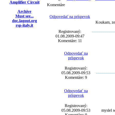
Amplifier Circuit
Komentáre
Archive
Must see...
Odpovedať na príspevok
doc.lagout.org
Koukam, ze 
rsp-italy.it
Registrovaný:
01.08.2009-09:47
Komentáre: 11
Odpovedať na
príspevok
Registrovaný:
05.08.2009-09:53
Komentáre: 9
Odpovedať na
príspevok
Registrovaný:
05.08.2009-09:53
myslel s
Komentáre: 9