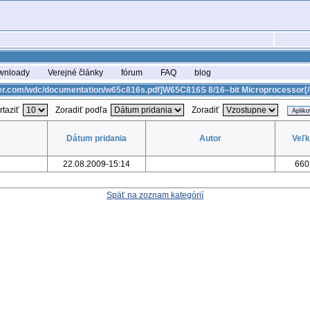
wnloady
Verejné články
fórum
FAQ
blog
ter.com/wdc/documentation/w65c816s.pdf]W65C816S 8/16–bit Microprocessor[/u
rtaziť
Zoradiť podľa
Zoradiť
Dátum pridania
Autor
Veľ
22.08.2009-15:14
660
Späť na zoznam kategórií