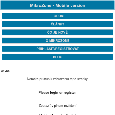
MikroZone - Mobile version
FORUM
ČLÁNKY
ČO JE NOVÉ
O MIKROZONE
PRIHLÁSIŤ/REGISTROVAŤ
BLOG
Chyba
Nemáte prístup k zobrazeniu tejto stránky.
Please
login
or
register
.
Zobraziť v plnom rozlíšení