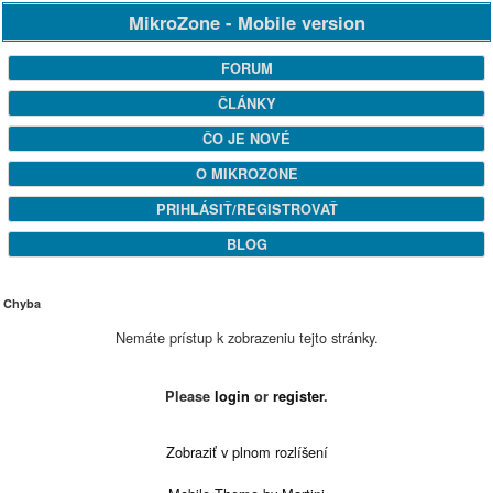
MikroZone - Mobile version
FORUM
ČLÁNKY
ČO JE NOVÉ
O MIKROZONE
PRIHLÁSIŤ/REGISTROVAŤ
BLOG
Chyba
Nemáte prístup k zobrazeniu tejto stránky.
Please
login
or
register
.
Zobraziť v plnom rozlíšení