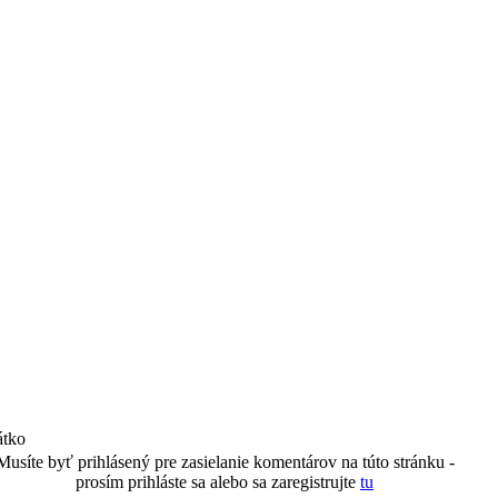
átko
Musíte byť prihlásený pre zasielanie komentárov na túto stránku -
prosím prihláste sa alebo sa zaregistrujte
tu