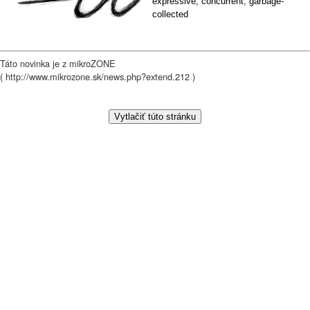
expressive, concurrent, garbage-
collected
Táto novinka je z mikroZONE
( http://www.mikrozone.sk/news.php?extend.212 )