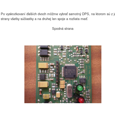
Po vyskrutkovaní ďalších dvoch môžme vybrať samotný DPS, na ktorom sú z j
strany všetky súčiastky a na druhej len spoje a rozliata meď.
Spodná strana