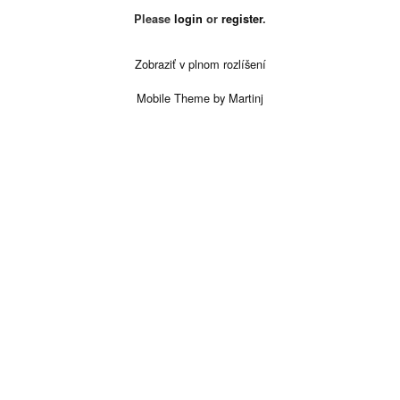
Please
login
or
register
.
Zobraziť v plnom rozlíšení
Mobile Theme by Martinj