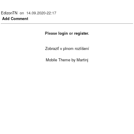
EdizonTN
on 14.09.2020-22:17
Add Comment
Please
login
or
register
.
Zobraziť v plnom rozlíšení
Mobile Theme by Martinj