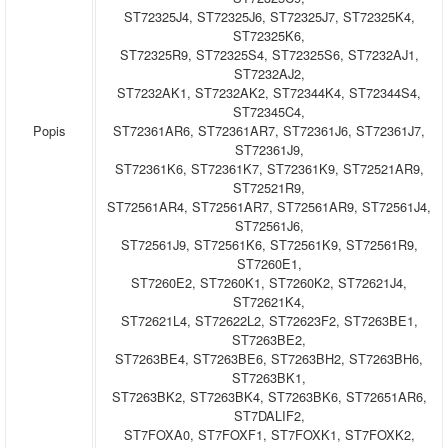
ST72325J4, ST72325J6, ST72325J7, ST72325K4,
ST72325K6,
ST72325R9, ST72325S4, ST72325S6, ST7232AJ1,
ST7232AJ2,
ST7232AK1, ST7232AK2, ST72344K4, ST72344S4,
ST72345C4,
Popis
ST72361AR6, ST72361AR7, ST72361J6, ST72361J7,
ST72361J9,
ST72361K6, ST72361K7, ST72361K9, ST72521AR9,
ST72521R9,
ST72561AR4, ST72561AR7, ST72561AR9, ST72561J4,
ST72561J6,
ST72561J9, ST72561K6, ST72561K9, ST72561R9,
ST7260E1,
ST7260E2, ST7260K1, ST7260K2, ST72621J4,
ST72621K4,
ST72621L4, ST72622L2, ST72623F2, ST7263BE1,
ST7263BE2,
ST7263BE4, ST7263BE6, ST7263BH2, ST7263BH6,
ST7263BK1,
ST7263BK2, ST7263BK4, ST7263BK6, ST72651AR6,
ST7DALIF2,
ST7FOXA0, ST7FOXF1, ST7FOXK1, ST7FOXK2,