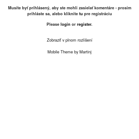
Musíte byť prihlásený, aby ste mohli zasielať komentáre - prosím
prihláste sa, alebo kliknite
tu
pre registráciu
Please
login
or
register
.
Zobraziť v plnom rozlíšení
Mobile Theme by Martinj